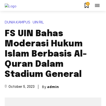
0
DUNIA KAMPUS
UIN RIL
FS UIN Bahas
Moderasi Hukum
Islam Berbasis Al-
Quran Dalam
Stadium General
By
admin
October 5, 2023