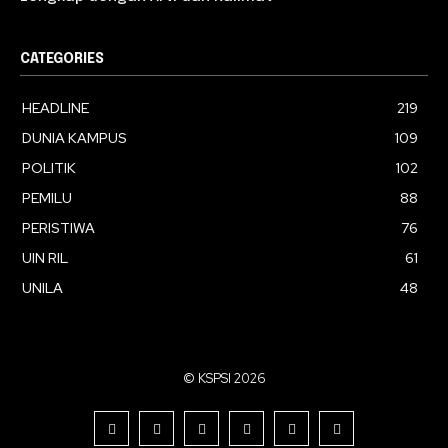
CATEGORIES
HEADLINE
219
DUNIA KAMPUS
109
POLITIK
102
PEMILU
88
PERISTIWA
76
UIN RIL
61
UNILA
48
© KSPSI 2026