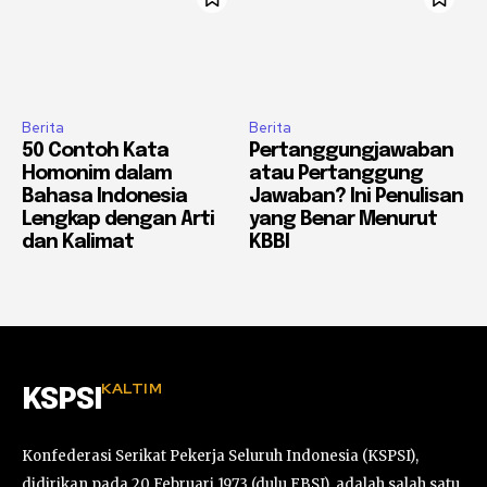
Berita
Berita
50 Contoh Kata
Pertanggungjawaban
Homonim dalam
atau Pertanggung
Bahasa Indonesia
Jawaban? Ini Penulisan
Lengkap dengan Arti
yang Benar Menurut
dan Kalimat
KBBI
KALTIM
KSPSI
Konfederasi Serikat Pekerja Seluruh Indonesia (KSPSI),
didirikan pada 20 Februari 1973 (dulu FBSI), adalah salah satu