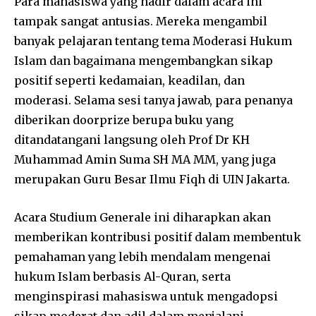
Para mahasiswa yang hadir dalam acara ini
tampak sangat antusias. Mereka mengambil
banyak pelajaran tentang tema Moderasi Hukum
Islam dan bagaimana mengembangkan sikap
positif seperti kedamaian, keadilan, dan
moderasi. Selama sesi tanya jawab, para penanya
diberikan doorprize berupa buku yang
ditandatangani langsung oleh Prof Dr KH
Muhammad Amin Suma SH MA MM, yang juga
merupakan Guru Besar Ilmu Fiqh di UIN Jakarta.
Acara Studium Generale ini diharapkan akan
memberikan kontribusi positif dalam membentuk
pemahaman yang lebih mendalam mengenai
hukum Islam berbasis Al-Quran, serta
menginspirasi mahasiswa untuk mengadopsi