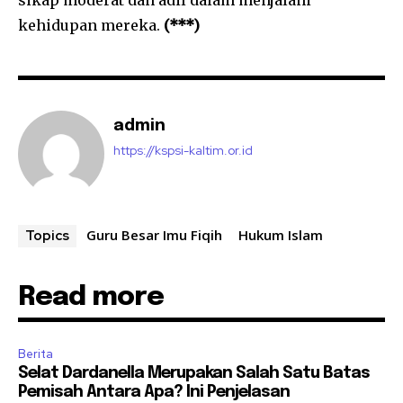
sikap moderat dan adil dalam menjalani
kehidupan mereka.
(***)
admin
https://kspsi-kaltim.or.id
Guru Besar Imu Fiqih
Hukum Islam
Topics
Read more
Berita
Selat Dardanella Merupakan Salah Satu Batas
Pemisah Antara Apa? Ini Penjelasan