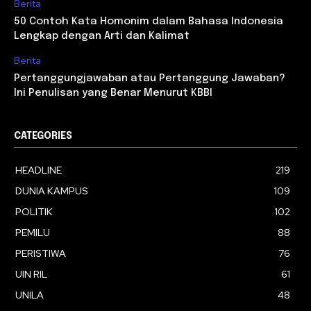
Berita
50 Contoh Kata Homonim dalam Bahasa Indonesia
Lengkap dengan Arti dan Kalimat
Berita
Pertanggungjawaban atau Pertanggung Jawaban?
Ini Penulisan yang Benar Menurut KBBI
CATEGORIES
HEADLINE
219
DUNIA KAMPUS
109
POLITIK
102
PEMILU
88
PERISTIWA
76
UIN RIL
61
UNILA
48