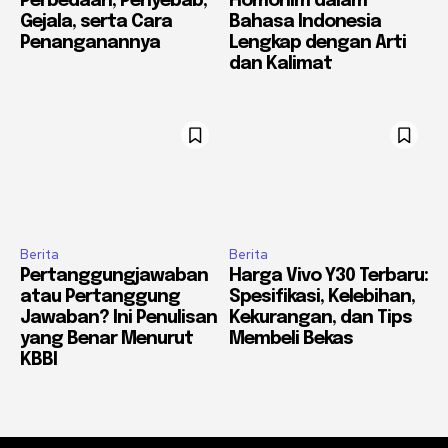
Perbedaan, Penyebab,
Homonim dalam
Gejala, serta Cara
Bahasa Indonesia
Penanganannya
Lengkap dengan Arti
dan Kalimat
Berita
Berita
Pertanggungjawaban
Harga Vivo Y30 Terbaru:
atau Pertanggung
Spesifikasi, Kelebihan,
Jawaban? Ini Penulisan
Kekurangan, dan Tips
yang Benar Menurut
Membeli Bekas
KBBI