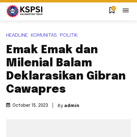
0
HEADLINE
KOMUNITAS
POLITIK
Emak Emak dan
Milenial Balam
Deklarasikan Gibran
Cawapres
By
admin
October 15, 2023