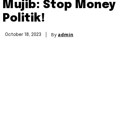
Mujib: Stop Money
Politik!
By
admin
October 18, 2023