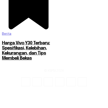
Berita
Harga Vivo Y30 Terbaru:
Spesifikasi, Kelebihan,
Kekurangan, dan Tips
Membeli Bekas
© KSPSI 2026