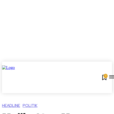
0
HEADLINE
POLITIK