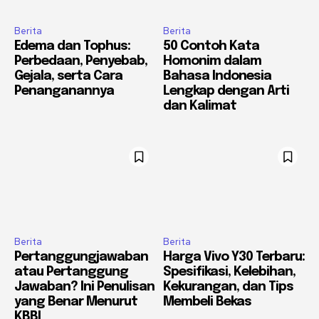
Berita
Berita
Edema dan Tophus:
50 Contoh Kata
Perbedaan, Penyebab,
Homonim dalam
Gejala, serta Cara
Bahasa Indonesia
Penanganannya
Lengkap dengan Arti
dan Kalimat
Berita
Berita
Pertanggungjawaban
Harga Vivo Y30 Terbaru:
atau Pertanggung
Spesifikasi, Kelebihan,
Jawaban? Ini Penulisan
Kekurangan, dan Tips
yang Benar Menurut
Membeli Bekas
KBBI