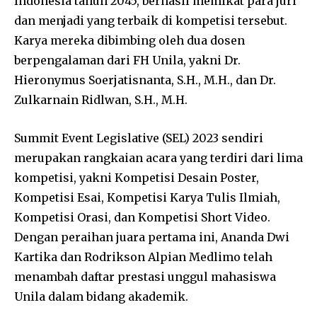
Indonesia tahun 2045, berhasil memikat para juri
dan menjadi yang terbaik di kompetisi tersebut.
Karya mereka dibimbing oleh dua dosen
berpengalaman dari FH Unila, yakni Dr.
Hieronymus Soerjatisnanta, S.H., M.H., dan Dr.
Zulkarnain Ridlwan, S.H., M.H.
Summit Event Legislative (SEL) 2023 sendiri
merupakan rangkaian acara yang terdiri dari lima
kompetisi, yakni Kompetisi Desain Poster,
Kompetisi Esai, Kompetisi Karya Tulis Ilmiah,
Kompetisi Orasi, dan Kompetisi Short Video.
Dengan peraihan juara pertama ini, Ananda Dwi
Kartika dan Rodrikson Alpian Medlimo telah
menambah daftar prestasi unggul mahasiswa
Unila dalam bidang akademik.