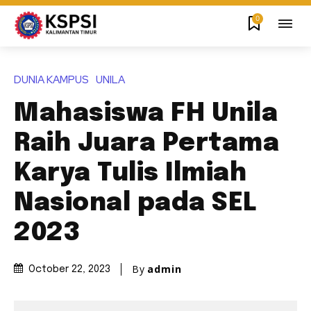
0
DUNIA KAMPUS
UNILA
Mahasiswa FH Unila
Raih Juara Pertama
Karya Tulis Ilmiah
Nasional pada SEL
2023
By
admin
October 22, 2023