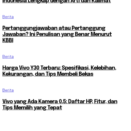
Indonesia Lengkap dengan Arti dan Kalimat
Berita
Pertanggungjawaban atau Pertanggung
Jawaban? Ini Penulisan yang Benar Menurut
KBBI
Berita
Harga Vivo Y30 Terbaru: Spesifikasi, Kelebihan,
Kekurangan, dan Tips Membeli Bekas
Berita
Vivo yang Ada Kamera 0.5: Daftar HP, Fitur, dan
Tips Memilih yang Tepat