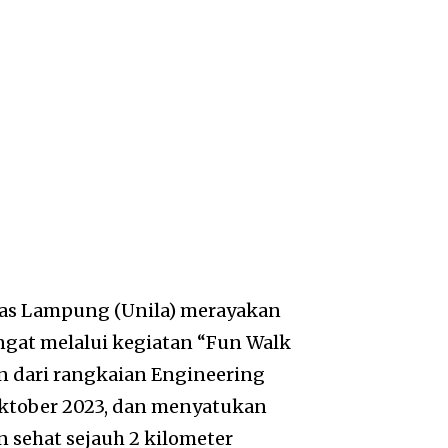
itas Lampung (Unila) merayakan
gat melalui kegiatan “Fun Walk
n dari rangkaian Engineering
Oktober 2023, dan menyatukan
n sehat sejauh 2 kilometer