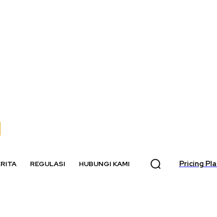
Pricing Pl
RITA
REGULASI
HUBUNGI KAMI