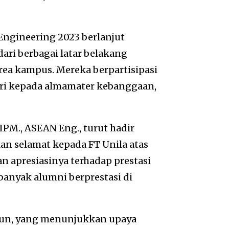
Engineering 2023 berlanjut
dari berbagai latar belakang
ea kampus. Mereka berpartisipasi
i kepada almamater kebanggaan,
., IPM., ASEAN Eng., turut hadir
n selamat kepada FT Unila atas
n apresiasinya terhadap prestasi
banyak alumni berprestasi di
tahun, yang menunjukkan upaya