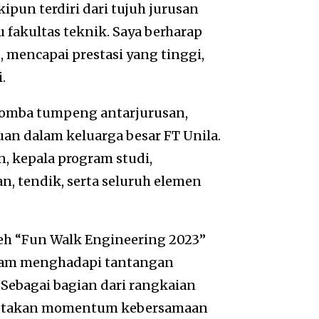
pun terdiri dari tujuh jurusan
u fakultas teknik. Saya berharap
, mencapai prestasi yang tinggi,
.
lomba tumpeng antarjurusan,
n dalam keluarga besar FT Unila.
n, kepala program studi,
n, tendik, serta seluruh elemen
leh “Fun Walk Engineering 2023”
lam menghadapi tantangan
 Sebagai bagian dari rangkaian
nciptakan momentum kebersamaan