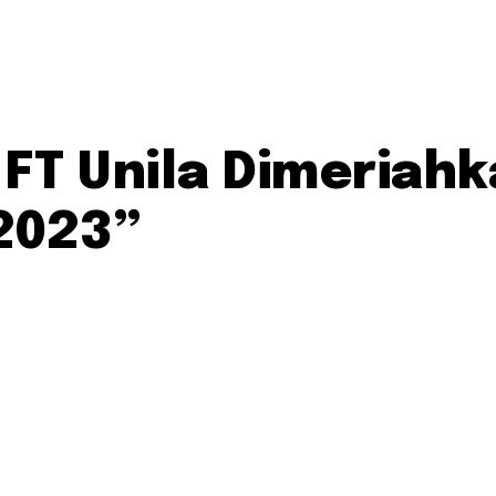
4 FT Unila Dimeriah
2023”