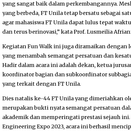
yang sangat baik dalam perkembangannya. Meski
yang berbeda, FT Unila tetap bersatu sebagai sat
agar mahasiswa FT Unila dapat lulus tepat waktu
dan terus berinovasi,” kata Prof. Lusmeilia Afriani
Kegiatan Fun Walk ini juga diramaikan dengan 
yang menambah semangat persatuan dan kesatua
Hadir dalam acara ini adalah dekan, ketua jurusa
koordinator bagian dan subkoordinator subbagia
yang terkait dengan FT Unila.
Dies natalis ke-44 FT Unila yang dimeriahkan o
merupakan bukti nyata semangat persatuan da
akademik dan memperingati prestasi sejauh ini.
Engineering Expo 2023, acara ini berhasil me