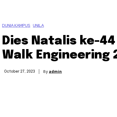
DUNIA KAMPUS
UNILA
Dies Natalis ke-4
Walk Engineering 
By
admin
October 27, 2023