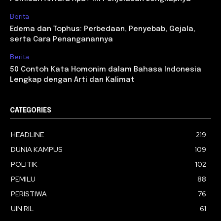
Berita
Edema dan Tophus: Perbedaan, Penyebab, Gejala,
serta Cara Penanganannya
Berita
50 Contoh Kata Homonim dalam Bahasa Indonesia
Lengkap dengan Arti dan Kalimat
CATEGORIES
HEADLINE
219
DUNIA KAMPUS
109
POLITIK
102
PEMILU
88
PERISTIWA
76
UIN RIL
61