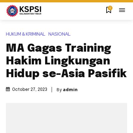
0
HUKUM & KRIMINAL
NASIONAL
MA Gagas Training
Hakim Lingkungan
Hidup se-Asia Pasifik
By
admin
October 27, 2023