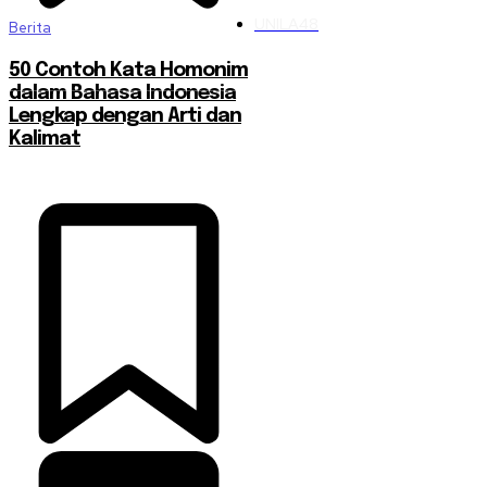
UNILA
48
Berita
50 Contoh Kata Homonim
dalam Bahasa Indonesia
Lengkap dengan Arti dan
Kalimat