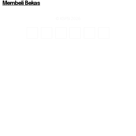
Membeli Bekas
© KSPSI 2026