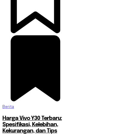
Berita
Harga Vivo Y30 Terbaru:
Spesifikasi, Kelebihan,
Kekurangan, dan Tips