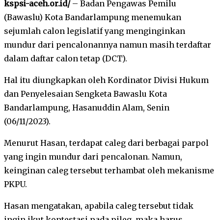
kspsi-aceh.or.id/
– Badan Pengawas Pemilu
(Bawaslu) Kota Bandarlampung menemukan
sejumlah calon legislatif yang menginginkan
mundur dari pencalonannya namun masih terdaftar
dalam daftar calon tetap (DCT).
Hal itu diungkapkan oleh Kordinator Divisi Hukum
dan Penyelesaian Sengketa Bawaslu Kota
Bandarlampung, Hasanuddin Alam, Senin
(06/11/2023).
Menurut Hasan, terdapat caleg dari berbagai parpol
yang ingin mundur dari pencalonan. Namun,
keinginan caleg tersebut terhambat oleh mekanisme
PKPU.
Hasan mengatakan, apabila caleg tersebut tidak
ingin ikut kontestasi pada pileg, maka harus