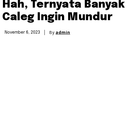
Hah, Ternyata Banyak
Caleg Ingin Mundur
By
admin
November 6, 2023