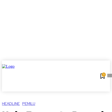
0
HEADLINE
PEMILU