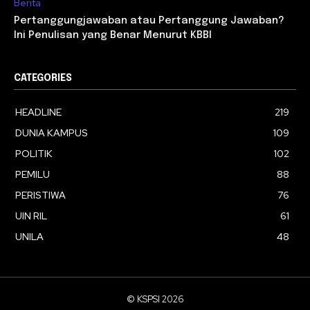
Berita
Pertanggungjawaban atau Pertanggung Jawaban?
Ini Penulisan yang Benar Menurut KBBI
CATEGORIES
HEADLINE
219
DUNIA KAMPUS
109
POLITIK
102
PEMILU
88
PERISTIWA
76
UIN RIL
61
UNILA
48
© KSPSI 2026