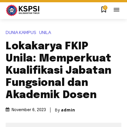
0
DUNIA KAMPUS
UNILA
Lokakarya FKIP
Unila: Memperkuat
Kualifikasi Jabatan
Fungsional dan
Akademik Dosen
By
admin
November 6, 2023