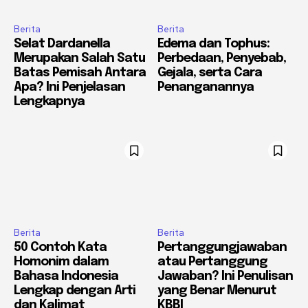
Berita
Berita
Selat Dardanella
Edema dan Tophus:
Merupakan Salah Satu
Perbedaan, Penyebab,
Batas Pemisah Antara
Gejala, serta Cara
Apa? Ini Penjelasan
Penanganannya
Lengkapnya
Berita
Berita
50 Contoh Kata
Pertanggungjawaban
Homonim dalam
atau Pertanggung
Bahasa Indonesia
Jawaban? Ini Penulisan
Lengkap dengan Arti
yang Benar Menurut
dan Kalimat
KBBI