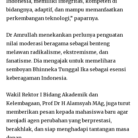
Indonesia, memiliki integritas, kompeten di
bidangnya, adaptif, dan mampu memanfaatkan
perkembangan teknologi,” paparnya.
Dr Amrullah menekankan perlunya penguatan
nilai moderasi beragama sebagai benteng
melawan radikalisme, ekstremisme, dan
fanatisme. Dia mengajak untuk memelihara
semboyan Bhinneka Tunggal Ika sebagai esensi
keberagaman Indonesia.
Wakil Rektor I Bidang Akademik dan
Kelembagaan, Prof Dr H Alamsyah MAg, juga turut
memberikan pesan kepada mahasiswa baru agar
menjadi agen perubahan yang berprestasi,
berakhlak, dan siap menghadapi tantangan masa
depan.