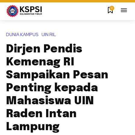
0
DUNIA KAMPUS
UIN RIL
Dirjen Pendis
Kemenag RI
Sampaikan Pesan
Penting kepada
Mahasiswa UIN
Raden Intan
Lampung