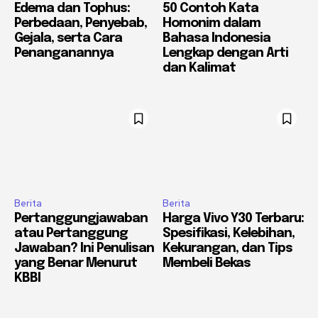
Edema dan Tophus:
50 Contoh Kata
Perbedaan, Penyebab,
Homonim dalam
Gejala, serta Cara
Bahasa Indonesia
Penanganannya
Lengkap dengan Arti
dan Kalimat
Berita
Berita
Pertanggungjawaban
Harga Vivo Y30 Terbaru:
atau Pertanggung
Spesifikasi, Kelebihan,
Jawaban? Ini Penulisan
Kekurangan, dan Tips
yang Benar Menurut
Membeli Bekas
KBBI