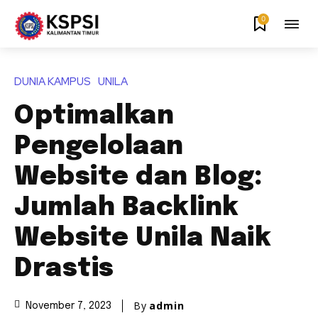
0
DUNIA KAMPUS
UNILA
Optimalkan
Pengelolaan
Website dan Blog:
Jumlah Backlink
Website Unila Naik
Drastis
By
admin
November 7, 2023