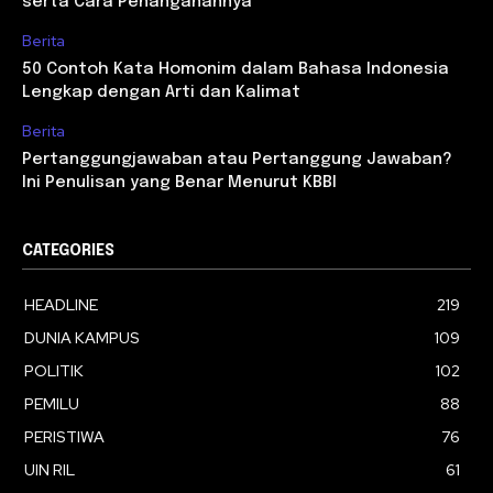
serta Cara Penanganannya
Berita
50 Contoh Kata Homonim dalam Bahasa Indonesia
Lengkap dengan Arti dan Kalimat
Berita
Pertanggungjawaban atau Pertanggung Jawaban?
Ini Penulisan yang Benar Menurut KBBI
CATEGORIES
HEADLINE
219
DUNIA KAMPUS
109
POLITIK
102
PEMILU
88
PERISTIWA
76
UIN RIL
61