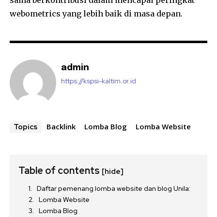
sama berkontribusi dalam mencapai peringkat
webometrics yang lebih baik di masa depan.
admin
https://kspsi-kaltim.or.id
Backlink
Lomba Blog
Lomba Website
Topics
Table of contents
[hide]
Daftar pemenang lomba website dan blog Unila:
Lomba Website
Lomba Blog