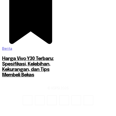
Berita
Harga Vivo Y30 Terbaru:
Spesifikasi, Kelebihan,
Kekurangan, dan Tips
Membeli Bekas
© KSPSI 2026