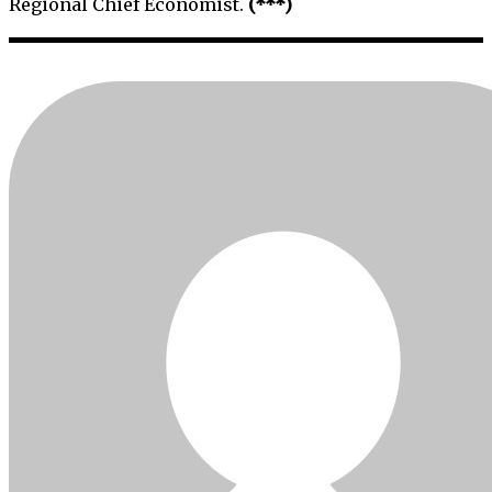
Regional Chief Economist.
(***)