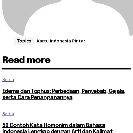
Kartu Indonesia Pintar
Topics
Read more
Berita
Edema dan Tophus: Perbedaan, Penyebab, Gejala,
serta Cara Penanganannya
Berita
50 Contoh Kata Homonim dalam Bahasa
Indonesia Lengkap dengan Arti dan Kalimat