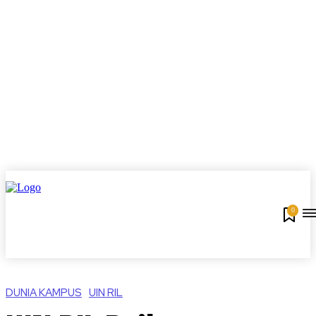
0
DUNIA KAMPUS
UIN RIL