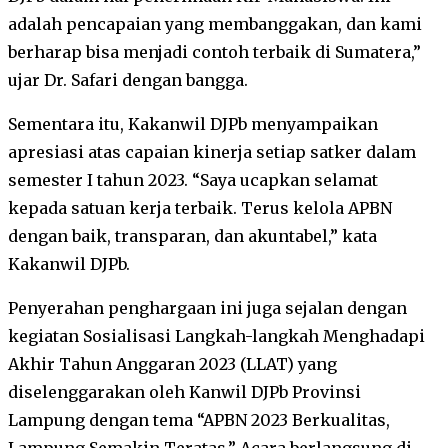
adalah pencapaian yang membanggakan, dan kami
berharap bisa menjadi contoh terbaik di Sumatera,”
ujar Dr. Safari dengan bangga.
Sementara itu, Kakanwil DJPb menyampaikan
apresiasi atas capaian kinerja setiap satker dalam
semester I tahun 2023. “Saya ucapkan selamat
kepada satuan kerja terbaik. Terus kelola APBN
dengan baik, transparan, dan akuntabel,” kata
Kakanwil DJPb.
Penyerahan penghargaan ini juga sejalan dengan
kegiatan Sosialisasi Langkah-langkah Menghadapi
Akhir Tahun Anggaran 2023 (LLAT) yang
diselenggarakan oleh Kanwil DJPb Provinsi
Lampung dengan tema “APBN 2023 Berkualitas,
Lampung Semakin Teratas.” Acara berlangsung di