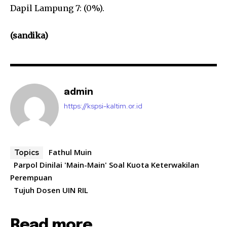
Dapil Lampung 7: (0%).
(sandika)
admin
https://kspsi-kaltim.or.id
Fathul Muin
Topics
Parpol Dinilai 'Main-Main' Soal Kuota Keterwakilan
Perempuan
Tujuh Dosen UIN RIL
Read more