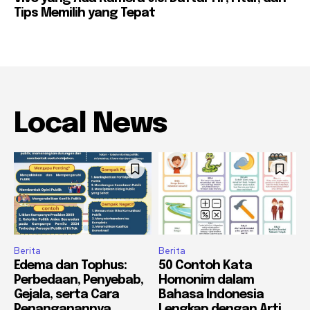
Tips Memilih yang Tepat
Local News
Berita
Berita
Edema dan Tophus:
50 Contoh Kata
Perbedaan, Penyebab,
Homonim dalam
Gejala, serta Cara
Bahasa Indonesia
Penanganannya
Lengkap dengan Arti