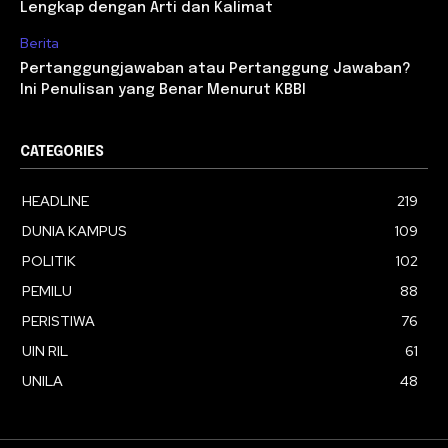
Lengkap dengan Arti dan Kalimat
Berita
Pertanggungjawaban atau Pertanggung Jawaban?
Ini Penulisan yang Benar Menurut KBBI
CATEGORIES
HEADLINE
219
DUNIA KAMPUS
109
POLITIK
102
PEMILU
88
PERISTIWA
76
UIN RIL
61
UNILA
48