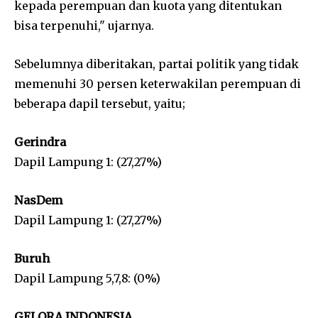
kepada perempuan dan kuota yang ditentukan
bisa terpenuhi," ujarnya.
Sebelumnya diberitakan, partai politik yang tidak
memenuhi 30 persen keterwakilan perempuan di
beberapa dapil tersebut, yaitu;
Gerindra
Dapil Lampung 1: (27,27%)
NasDem
Dapil Lampung 1: (27,27%)
Buruh
Dapil Lampung 5,7,8: (0%)
GELORA INDONESIA