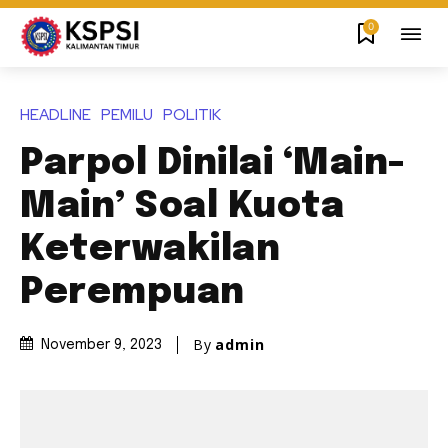
0
HEADLINE
PEMILU
POLITIK
Parpol Dinilai ‘Main-
Main’ Soal Kuota
Keterwakilan
Perempuan
By
admin
November 9, 2023