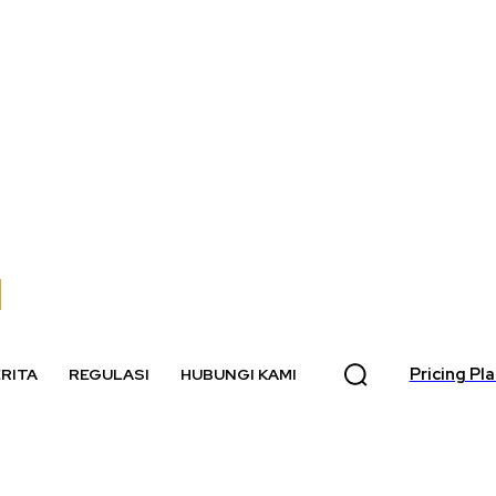
Pricing Pl
RITA
REGULASI
HUBUNGI KAMI