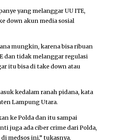
mpanye yang melanggar UU ITE,
e down akun media sosial
na mungkin, karena bisa ribuan
TE dan tidak melanggar regulasi
ar itu bisa di take down atau
suk kedalam ranah pidana, kata
paten Lampung Utara.
kan ke Polda dan itu sampai
i juga ada ciber crime dari Polda,
di medsos ini,” tukasnya.