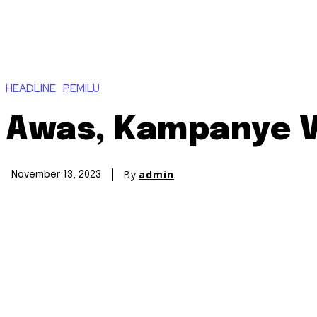
HEADLINE
PEMILU
Awas, Kampanye V
By
admin
November 13, 2023