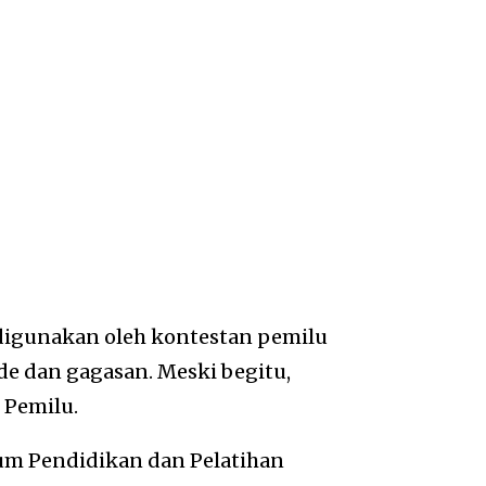
k digunakan oleh kontestan pemilu
e dan gagasan. Meski begitu,
 Pemilu.
kum Pendidikan dan Pelatihan