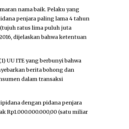
emaran nama baik. Pelaku yang
pidana penjara paling lama 4 tahun
tujuh ratus lima puluh juta
 2016, dijelaskan bahwa ketentuan
 (1) UU ITE yang berbunyi bahwa
nyebarkan berita bohong dan
nsumen dalam transaksi
dipidana dengan pidana penjara
k Rp1.000.000.000,00 (satu miliar