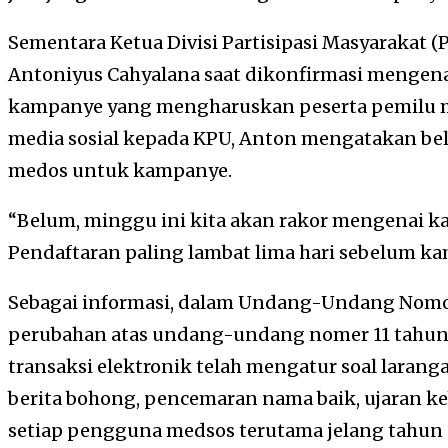
Sementara Ketua Divisi Partisipasi Masyarakat 
Antoniyus Cahyalana saat dikonfirmasi mengena
kampanye yang mengharuskan peserta pemilu 
media sosial kepada KPU, Anton mengatakan b
medos untuk kampanye.
“Belum, minggu ini kita akan rakor mengenai k
Pendaftaran paling lambat lima hari sebelum ka
Sebagai informasi, dalam Undang-Undang Nomor
perubahan atas undang-undang nomer 11 tahun 
transaksi elektronik telah mengatur soal laran
berita bohong, pencemaran nama baik, ujaran k
setiap pengguna medsos terutama jelang tahun p