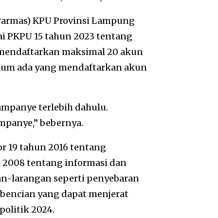
(Parmas) KPU Provinsi Lampung
i PKPU 15 tahun 2023 tentang
mendaftarkan maksimal 20 akun
elum ada yang mendaftarkan akun
ampanye terlebih dahulu.
mpanye,” bebernya.
 19 tahun 2016 tentang
2008 tentang informasi dan
gan-larangan seperti penyebaran
ebencian yang dapat menjerat
olitik 2024.