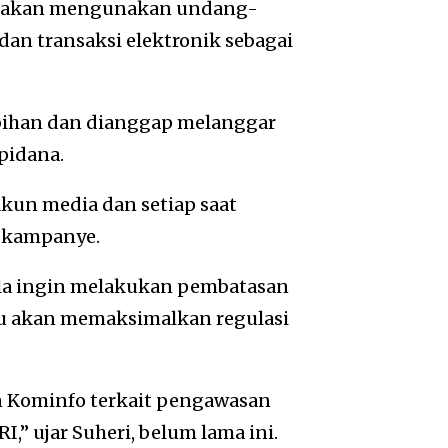
u akan mengunakan undang-
an transaksi elektronik sebagai
ebihan dan dianggap melanggar
pidana.
kun media dan setiap saat
 kampanye.
bila ingin melakukan pembatasan
u akan memaksimalkan regulasi
n Kominfo terkait pengawasan
,” ujar Suheri, belum lama ini.