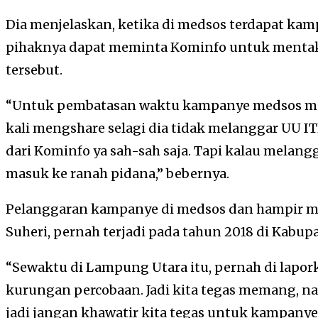
Dia menjelaskan, ketika di medsos terdapat ka
pihaknya dapat meminta Kominfo untuk mentak
tersebut.
“Untuk pembatasan waktu kampanye medsos ma
kali mengshare selagi dia tidak melanggar UU I
dari Kominfo ya sah-sah saja. Tapi kalau melangg
masuk ke ranah pidana,” bebernya.
Pelanggaran kampanye di medsos dan hampir ma
Suheri, pernah terjadi pada tahun 2018 di Kabu
“Sewaktu di Lampung Utara itu, pernah di lapor
kurungan percobaan. Jadi kita tegas memang, nant
jadi jangan khawatir kita tegas untuk kampanye 