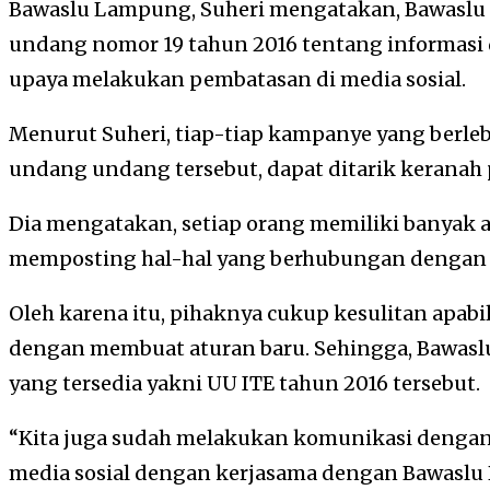
Bawaslu Lampung, Suheri mengatakan, Bawasl
undang nomor 19 tahun 2016 tentang informasi d
upaya melakukan pembatasan di media sosial.
Menurut Suheri, tiap-tiap kampanye yang berl
undang undang tersebut, dapat ditarik keranah 
Dia mengatakan, setiap orang memiliki banyak a
memposting hal-hal yang berhubungan dengan
Oleh karena itu, pihaknya cukup kesulitan apa
dengan membuat aturan baru. Sehingga, Bawasl
yang tersedia yakni UU ITE tahun 2016 tersebut.
“Kita juga sudah melakukan komunikasi denga
media sosial dengan kerjasama dengan Bawaslu RI