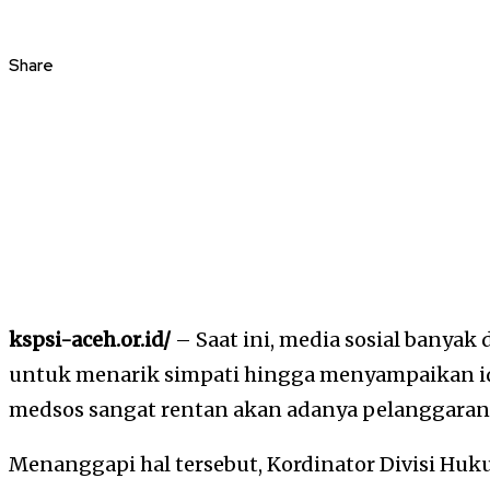
Share
kspsi-aceh.or.id/
– Saat ini, media sosial banya
untuk menarik simpati hingga menyampaikan id
medsos sangat rentan akan adanya pelanggaran
Menanggapi hal tersebut, Kordinator Divisi Hu