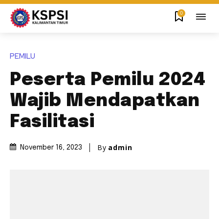
0
PEMILU
Peserta Pemilu 2024
Wajib Mendapatkan
Fasilitasi
By
admin
November 16, 2023