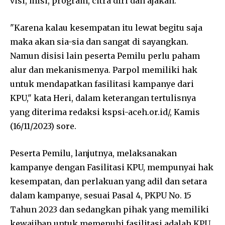
visi, misi, program, citra diri dan ajakan.
"Karena kalau kesempatan itu lewat begitu saja
maka akan sia-sia dan sangat di sayangkan.
Namun disisi lain peserta Pemilu perlu paham
alur dan mekanismenya. Parpol memiliki hak
untuk mendapatkan fasilitasi kampanye dari
KPU," kata Heri, dalam keterangan tertulisnya
yang diterima redaksi kspsi-aceh.or.id/, Kamis
(16/11/2023) sore.
Peserta Pemilu, lanjutnya, melaksanakan
kampanye dengan Fasilitasi KPU, mempunyai hak
kesempatan, dan perlakuan yang adil dan setara
dalam kampanye, sesuai Pasal 4, PKPU No. 15
Tahun 2023 dan sedangkan pihak yang memiliki
kewajiban untuk memenuhi fasilitasi adalah KPU.