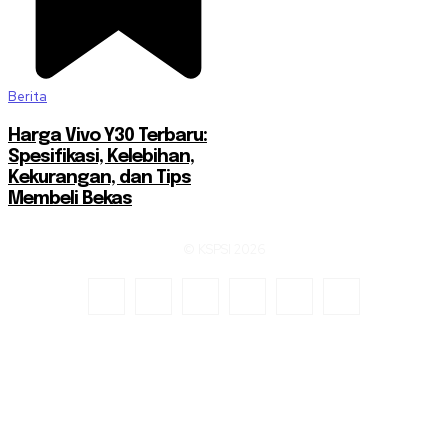
Berita
Harga Vivo Y30 Terbaru:
Spesifikasi, Kelebihan,
Kekurangan, dan Tips
Membeli Bekas
© KSPSI 2026