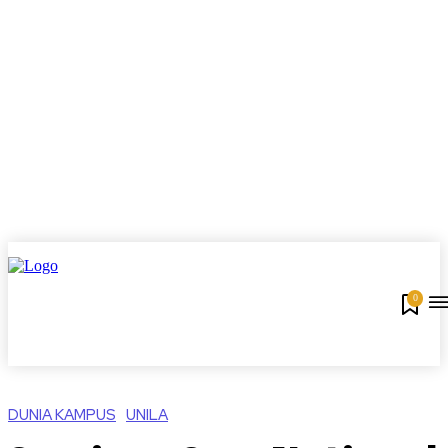
0
DUNIA KAMPUS
UNILA