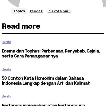
geodesi
ibu kota baru
Topics
Read more
Berita
Edema dan Tophus: Perbedaan, Penyebab, Gejala,
serta Cara Penanganannya
Berita
50 Contoh Kata Homonim dalam Bahasa
Indonesia Lengkap dengan Arti dan Kalimat
Berita
Pertanggungjawaban atau Pertanggung