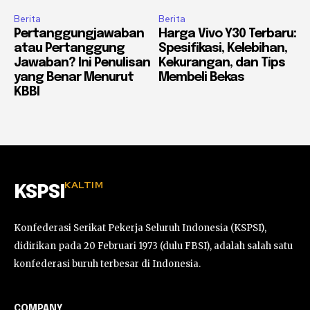
Berita
Berita
Pertanggungjawaban
Harga Vivo Y30 Terbaru:
atau Pertanggung
Spesifikasi, Kelebihan,
Jawaban? Ini Penulisan
Kekurangan, dan Tips
yang Benar Menurut
Membeli Bekas
KBBI
KALTIM
KSPSI
Konfederasi Serikat Pekerja Seluruh Indonesia (KSPSI),
didirikan pada 20 Februari 1973 (dulu FBSI), adalah salah satu
konfederasi buruh terbesar di Indonesia.
COMPANY