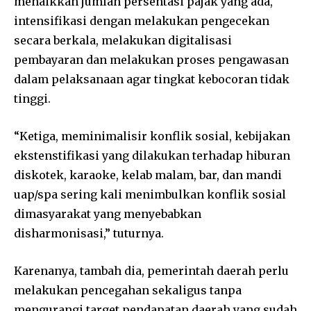
menaikkan jumlah persentasi pajak yang ada,
intensifikasi dengan melakukan pengecekan
secara berkala, melakukan digitalisasi
pembayaran dan melakukan proses pengawasan
dalam pelaksanaan agar tingkat kebocoran tidak
tinggi.
“Ketiga, meminimalisir konflik sosial, kebijakan
ekstenstifikasi yang dilakukan terhadap hiburan
diskotek, karaoke, kelab malam, bar, dan mandi
uap/spa sering kali menimbulkan konflik sosial
dimasyarakat yang menyebabkan
disharmonisasi,” tuturnya.
Karenanya, tambah dia, pemerintah daerah perlu
melakukan pencegahan sekaligus tanpa
mengurangi target pendapatan daerah yang sudah