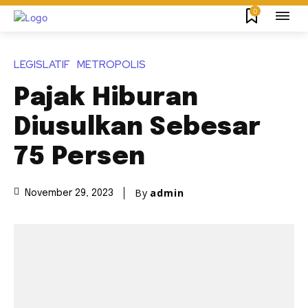
0
LEGISLATIF
METROPOLIS
Pajak Hiburan
Diusulkan Sebesar
75 Persen
By
admin
November 29, 2023