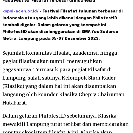
Pada Festival Filsafat Terbesar di Indonesia
kspsi-aceh.or.id/
– Festival Filsafat tahunan terbesar di
Indonesia atau yang lebih dikenal dengan PhilofestID
kembali digelar. Dalam gelaran yang keempat ini
PhilofestID akan diselenggarakan di SMA Yos Sudarso
Metro, Lampung pada 05-07 Desember 2023.
Sejumlah komunitas filsafat, akademisi, hingga
pegiat filsafat akan tampil menyuguhkan
gagasannya. Termasuk para pegiat Filsafat di
Lampung, salah satunya Kelompok Studi Kader
(Klasika) yang dalam hal ini akan disampaikan
langsung oleh Founder Klasika Chepry Chairuman
Hutabarat.
Dalam gelaran PhilofestID sebelumnya, Klasika
mewakili Lampung turut terlibat dan membicarakan
seputar ekosistem filsafat. Kini, Klasika akan