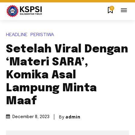
0
HEADLINE
PERISTIWA
Setelah Viral Dengan
‘Materi SARA’,
Komika Asal
Lampung Minta
Maaf
By
admin
December 8, 2023