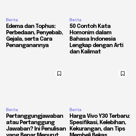
Berita
Berita
Edema dan Tophus:
50 Contoh Kata
Perbedaan, Penyebab,
Homonim dalam
Gejala, serta Cara
Bahasa Indonesia
Penanganannya
Lengkap dengan Arti
dan Kalimat
Berita
Berita
Pertanggungjawaban
Harga Vivo Y30 Terbaru:
atau Pertanggung
Spesifikasi, Kelebihan,
Jawaban? Ini Penulisan
Kekurangan, dan Tips
yang Benar Menurut
Membeli Bekas