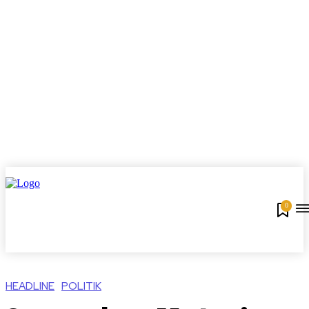
0
HEADLINE
POLITIK