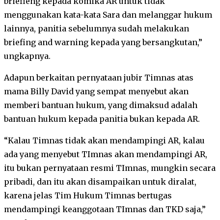
briefieng kepada komika AR untuk tidak
menggunakan kata-kata Sara dan melanggar hukum
lainnya, panitia sebelumnya sudah melakukan
briefing and warning kepada yang bersangkutan,”
ungkapnya.
Adapun berkaitan pernyataan jubir Timnas atas
mama Billy David yang sempat menyebut akan
memberi bantuan hukum, yang dimaksud adalah
bantuan hukum kepada panitia bukan kepada AR.
“Kalau Timnas tidak akan mendampingi AR, kalau
ada yang menyebut TImnas akan mendampingi AR,
itu bukan pernyataan resmi TImnas, mungkin secara
pribadi, dan itu akan disampaikan untuk diralat,
karena jelas Tim Hukum Timnas bertugas
mendampingi keanggotaan TImnas dan TKD saja,”