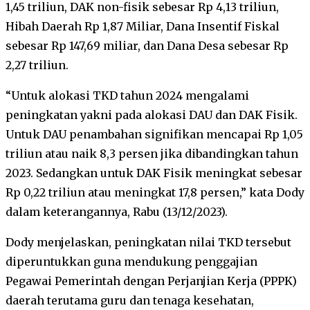
1,45 triliun, DAK non-fisik sebesar Rp 4,13 triliun,
Hibah Daerah Rp 1,87 Miliar, Dana Insentif Fiskal
sebesar Rp 147,69 miliar, dan Dana Desa sebesar Rp
2,27 triliun.
“Untuk alokasi TKD tahun 2024 mengalami
peningkatan yakni pada alokasi DAU dan DAK Fisik.
Untuk DAU penambahan signifikan mencapai Rp 1,05
triliun atau naik 8,3 persen jika dibandingkan tahun
2023. Sedangkan untuk DAK Fisik meningkat sebesar
Rp 0,22 triliun atau meningkat 17,8 persen,” kata Dody
dalam keterangannya, Rabu (13/12/2023).
Dody menjelaskan, peningkatan nilai TKD tersebut
diperuntukkan guna mendukung penggajian
Pegawai Pemerintah dengan Perjanjian Kerja (PPPK)
daerah terutama guru dan tenaga kesehatan,