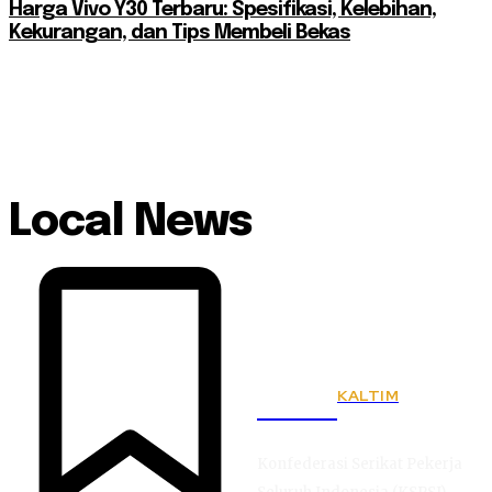
Harga Vivo Y30 Terbaru: Spesifikasi, Kelebihan,
Kekurangan, dan Tips Membeli Bekas
Local News
KALTIM
KSPSI
Konfederasi Serikat Pekerja