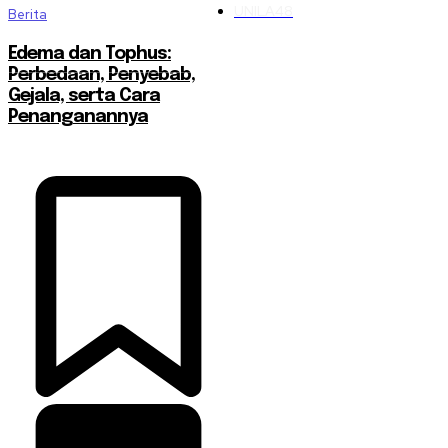
UNILA
48
Berita
Edema dan Tophus:
Perbedaan, Penyebab,
Gejala, serta Cara
Penanganannya