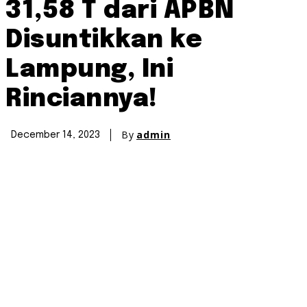
31,58 T dari APBN
Disuntikkan ke
Lampung, Ini
Rinciannya!
By
admin
December 14, 2023