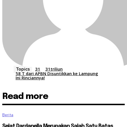
31
31triliun
Topics
58 T dari APBN Disuntikkan ke Lampung
Ini Rinciannya!
Read more
Berita
Selat Dardanella Merupakan Salah Satu Batas