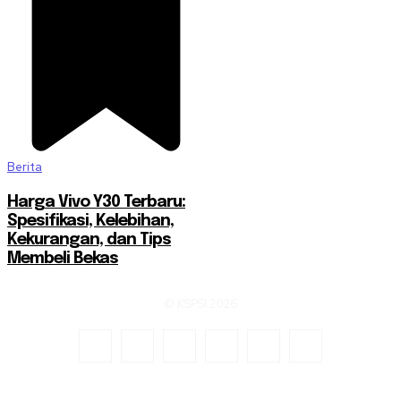
Berita
Harga Vivo Y30 Terbaru:
Spesifikasi, Kelebihan,
Kekurangan, dan Tips
Membeli Bekas
© KSPSI 2026