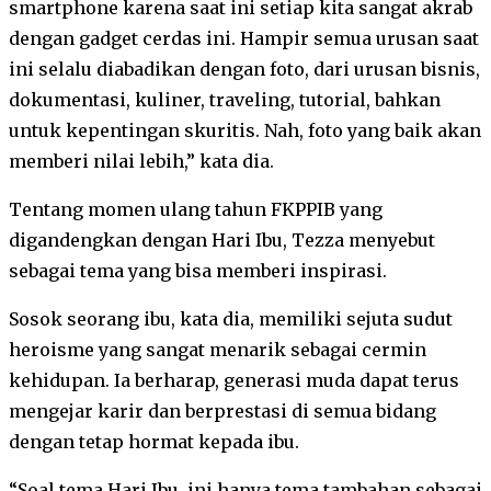
smartphone karena saat ini setiap kita sangat akrab
dengan gadget cerdas ini. Hampir semua urusan saat
ini selalu diabadikan dengan foto, dari urusan bisnis,
dokumentasi, kuliner, traveling, tutorial, bahkan
untuk kepentingan skuritis. Nah, foto yang baik akan
memberi nilai lebih,” kata dia.
Tentang momen ulang tahun FKPPIB yang
digandengkan dengan Hari Ibu, Tezza menyebut
sebagai tema yang bisa memberi inspirasi.
Sosok seorang ibu, kata dia, memiliki sejuta sudut
heroisme yang sangat menarik sebagai cermin
kehidupan. Ia berharap, generasi muda dapat terus
mengejar karir dan berprestasi di semua bidang
dengan tetap hormat kepada ibu.
“Soal tema Hari Ibu, ini hanya tema tambahan sebagai