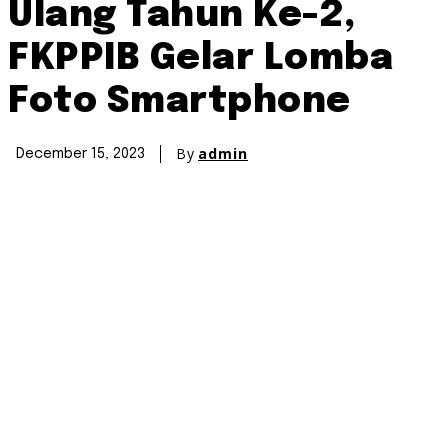
Ulang Tahun Ke-2,
FKPPIB Gelar Lomba
Foto Smartphone
By
admin
December 15, 2023