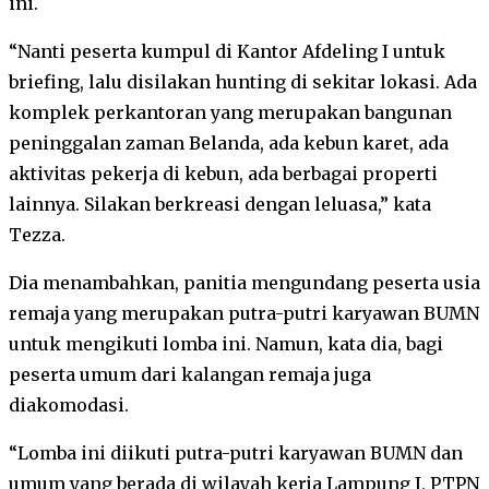
ini.
“Nanti peserta kumpul di Kantor Afdeling I untuk
briefing, lalu disilakan hunting di sekitar lokasi. Ada
komplek perkantoran yang merupakan bangunan
peninggalan zaman Belanda, ada kebun karet, ada
aktivitas pekerja di kebun, ada berbagai properti
lainnya. Silakan berkreasi dengan leluasa,” kata
Tezza.
Dia menambahkan, panitia mengundang peserta usia
remaja yang merupakan putra-putri karyawan BUMN
untuk mengikuti lomba ini. Namun, kata dia, bagi
peserta umum dari kalangan remaja juga
diakomodasi.
“Lomba ini diikuti putra-putri karyawan BUMN dan
umum yang berada di wilayah kerja Lampung I, PTPN