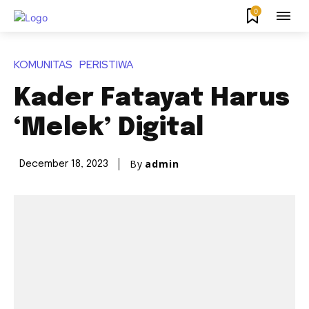
0
KOMUNITAS
PERISTIWA
Kader Fatayat Harus
‘Melek’ Digital
By
admin
December 18, 2023