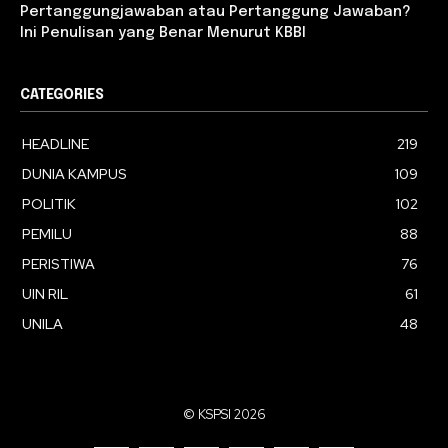
Pertanggungjawaban atau Pertanggung Jawaban?
Ini Penulisan yang Benar Menurut KBBI
CATEGORIES
HEADLINE
219
DUNIA KAMPUS
109
POLITIK
102
PEMILU
88
PERISTIWA
76
UIN RIL
61
UNILA
48
© KSPSI 2026