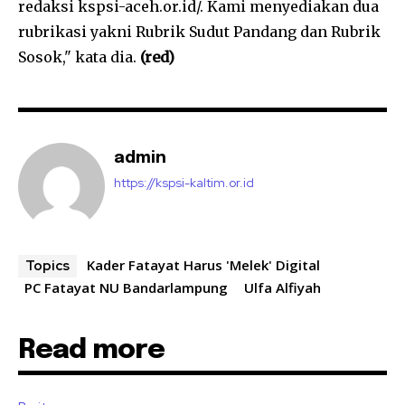
redaksi kspsi-aceh.or.id/. Kami menyediakan dua
rubrikasi yakni Rubrik Sudut Pandang dan Rubrik
Sosok," kata dia.
(red)
admin
https://kspsi-kaltim.or.id
Kader Fatayat Harus 'Melek' Digital
Topics
PC Fatayat NU Bandarlampung
Ulfa Alfiyah
Read more