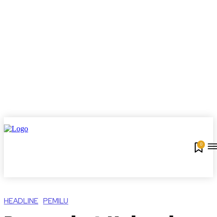
0
HEADLINE
PEMILU