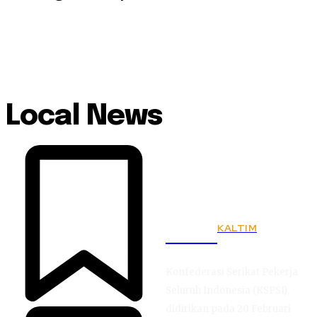
Local News
KALTIM
KSPSI
Konfederasi Serikat Pekerja
Seluruh Indonesia (KSPSI),
didirikan pada 20 Februari