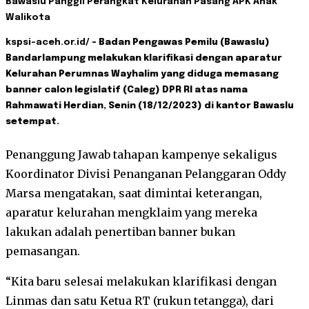
Bawaslu Panggil Perangkat Kelurahan Pasang APK Anak
Walikota
kspsi-aceh.or.id/
– Badan Pengawas Pemilu (Bawaslu)
Bandarlampung melakukan klarifikasi dengan aparatur
Kelurahan Perumnas Wayhalim yang diduga memasang
banner calon legislatif (Caleg) DPR RI atas nama
Rahmawati Herdian, Senin (18/12/2023) di kantor Bawaslu
setempat.
Penanggung Jawab tahapan kampenye sekaligus
Koordinator Divisi Penanganan Pelanggaran Oddy
Marsa mengatakan, saat dimintai keterangan,
aparatur kelurahan mengklaim yang mereka
lakukan adalah penertiban banner bukan
pemasangan.
“Kita baru selesai melakukan klarifikasi dengan
Linmas dan satu Ketua RT (rukun tetangga), dari