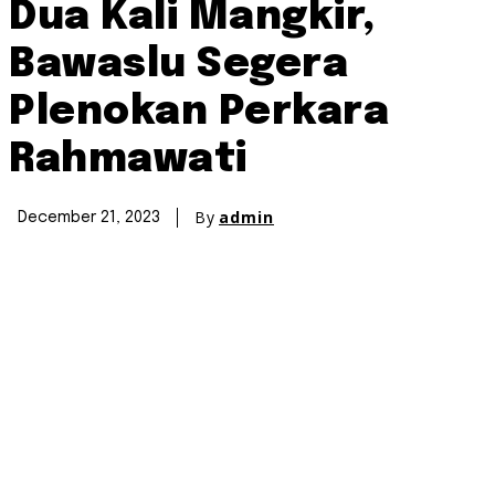
Dua Kali Mangkir,
Bawaslu Segera
Plenokan Perkara
Rahmawati
By
admin
December 21, 2023