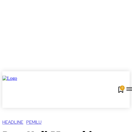
0
HEADLINE
PEMILU