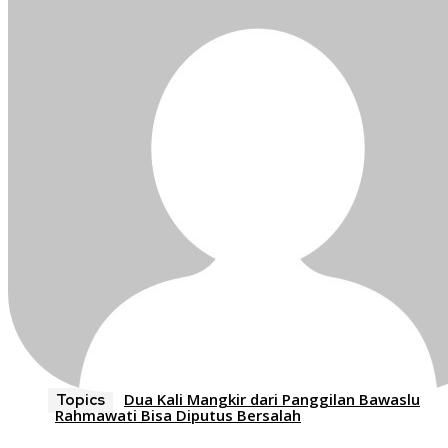
Dua Kali Mangkir dari Panggilan Bawaslu
Topics
Rahmawati Bisa Diputus Bersalah