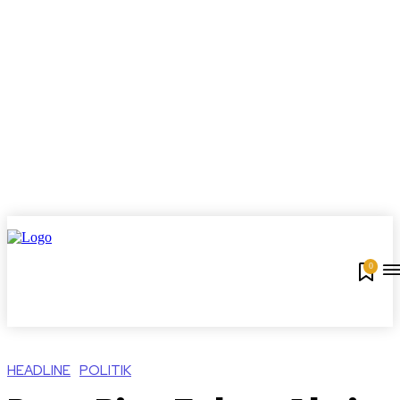
0
HEADLINE
POLITIK