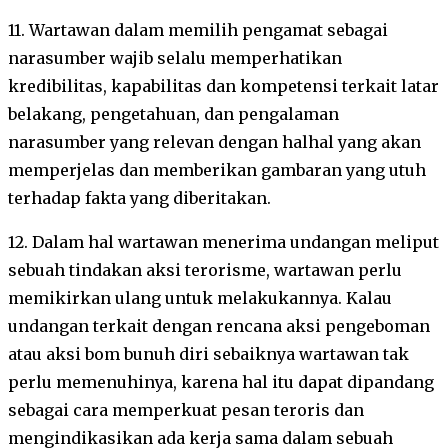
11. Wartawan dalam memilih pengamat sebagai
narasumber wajib selalu memperhatikan
kredibilitas, kapabilitas dan kompetensi terkait latar
belakang, pengetahuan, dan pengalaman
narasumber yang relevan dengan halhal yang akan
memperjelas dan memberikan gambaran yang utuh
terhadap fakta yang diberitakan.
12. Dalam hal wartawan menerima undangan meliput
sebuah tindakan aksi terorisme, wartawan perlu
memikirkan ulang untuk melakukannya. Kalau
undangan terkait dengan rencana aksi pengeboman
atau aksi bom bunuh diri sebaiknya wartawan tak
perlu memenuhinya, karena hal itu dapat dipandang
sebagai cara memperkuat pesan teroris dan
mengindikasikan ada kerja sama dalam sebuah