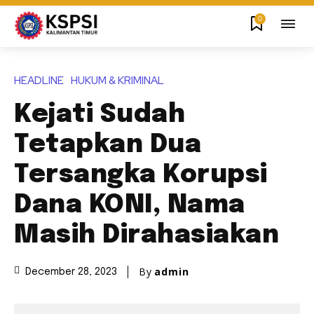
0
HEADLINE
HUKUM & KRIMINAL
Kejati Sudah
Tetapkan Dua
Tersangka Korupsi
Dana KONI, Nama
Masih Dirahasiakan
By
admin
December 28, 2023