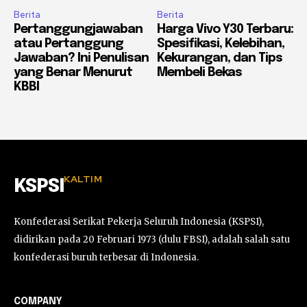
Berita
Berita
Pertanggungjawaban
Harga Vivo Y30 Terbaru:
atau Pertanggung
Spesifikasi, Kelebihan,
Jawaban? Ini Penulisan
Kekurangan, dan Tips
yang Benar Menurut
Membeli Bekas
KBBI
KALTIM
KSPSI
Konfederasi Serikat Pekerja Seluruh Indonesia (KSPSI),
didirikan pada 20 Februari 1973 (dulu FBSI), adalah salah satu
konfederasi buruh terbesar di Indonesia.
COMPANY