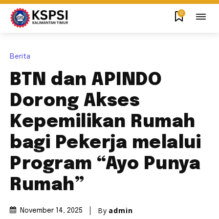
0
Berita
BTN dan APINDO
Dorong Akses
Kepemilikan Rumah
bagi Pekerja melalui
Program “Ayo Punya
Rumah”
By
admin
November 14, 2025