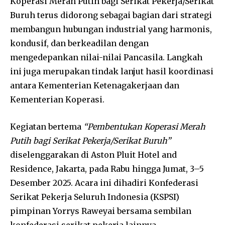
Koperasi Merah Putih bagi Serikat Pekerja/Serikat
Buruh terus didorong sebagai bagian dari strategi
membangun hubungan industrial yang harmonis,
kondusif, dan berkeadilan dengan
mengedepankan nilai-nilai Pancasila. Langkah
ini juga merupakan tindak lanjut hasil koordinasi
antara Kementerian Ketenagakerjaan dan
Kementerian Koperasi.
Kegiatan bertema
“Pembentukan Koperasi Merah
Putih bagi Serikat Pekerja/Serikat Buruh”
diselenggarakan di Aston Pluit Hotel and
Residence, Jakarta, pada Rabu hingga Jumat, 3–5
Desember 2025. Acara ini dihadiri Konfederasi
Serikat Pekerja Seluruh Indonesia (KSPSI)
pimpinan Yorrys Raweyai bersama sembilan
konfederasi serikat pekerja lainnya.