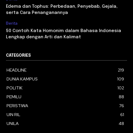
Edema dan Tophus: Perbedaan, Penyebab, Gejala,
serta Cara Penanganannya
Berita
50 Contoh Kata Homonim dalam Bahasa Indonesia
Lengkap dengan Arti dan Kalimat
CATEGORIES
HEADLINE
219
DUNIA KAMPUS
109
POLITIK
102
PEMILU
88
PERISTIWA
76
UIN RIL
61
UNILA
48