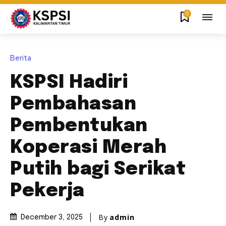
0
Berita
KSPSI Hadiri
Pembahasan
Pembentukan
Koperasi Merah
Putih bagi Serikat
Pekerja
By
admin
December 3, 2025