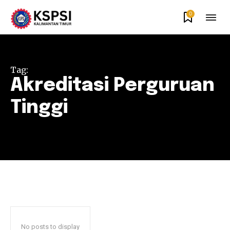
0
Tag:
Akreditasi Perguruan
Tinggi
No posts to display