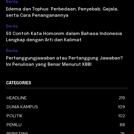
Berita
Edema dan Tophus: Perbedaan, Penyebab, Gejala,
serta Cara Penanganannya
Berita
50 Contoh Kata Homonim dalam Bahasa Indonesia
Lengkap dengan Arti dan Kalimat
Berita
Pertanggungjawaban atau Pertanggung Jawaban?
Ini Penulisan yang Benar Menurut KBBI
CATEGORIES
HEADLINE
219
DUNIA KAMPUS
109
POLITIK
102
PEMILU
88
PERISTIWA
76