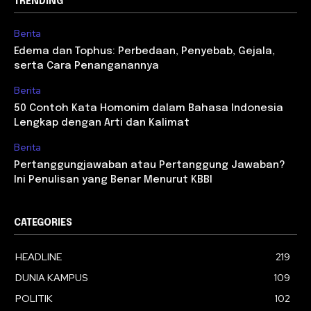
TRENDING
Berita
Edema dan Tophus: Perbedaan, Penyebab, Gejala,
serta Cara Penanganannya
Berita
50 Contoh Kata Homonim dalam Bahasa Indonesia
Lengkap dengan Arti dan Kalimat
Berita
Pertanggungjawaban atau Pertanggung Jawaban?
Ini Penulisan yang Benar Menurut KBBI
CATEGORIES
HEADLINE
219
DUNIA KAMPUS
109
POLITIK
102