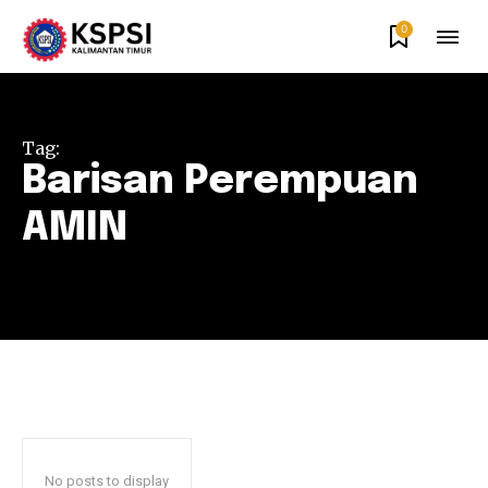
0
Tag:
Barisan Perempuan
AMIN
No posts to display