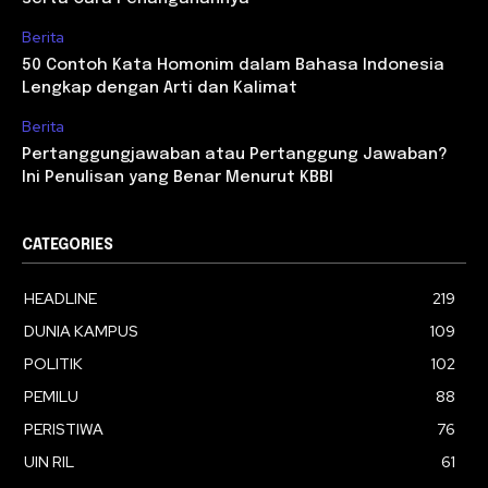
Berita
50 Contoh Kata Homonim dalam Bahasa Indonesia
Lengkap dengan Arti dan Kalimat
Berita
Pertanggungjawaban atau Pertanggung Jawaban?
Ini Penulisan yang Benar Menurut KBBI
CATEGORIES
HEADLINE
219
DUNIA KAMPUS
109
POLITIK
102
PEMILU
88
PERISTIWA
76
UIN RIL
61