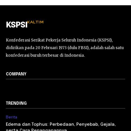
KALTIM
KSPSI
Konfederasi Serikat Pekerja Seluruh Indonesia (KSPSI),
didirikan pada 20 Februari 1973 (dulu FBSI), adalah salah satu
konfederasi buruh terbesar di Indonesia.
COMPANY
TRENDING
Berita
Edema dan Tophus: Perbedaan, Penyebab, Gejala,
serta Cara Penanganannya