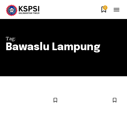
0
Tag:
Bawaslu Lampung