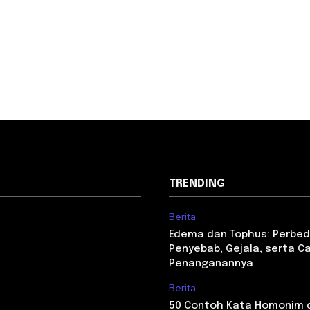
TRENDING
Berita
Edema dan Tophus: Perbed
Penyebab, Gejala, serta C
Penanganannya
Berita
50 Contoh Kata Homonim 