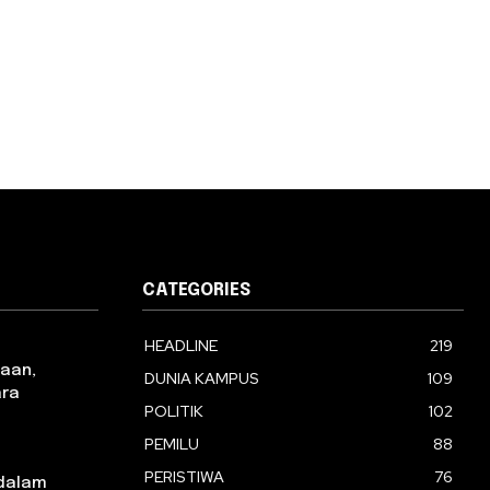
CATEGORIES
HEADLINE
219
aan,
DUNIA KAMPUS
109
ara
POLITIK
102
PEMILU
88
PERISTIWA
76
dalam