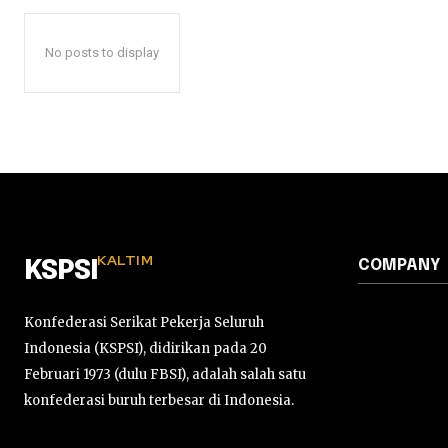
No posts to display
KALTIM
COMPANY
KSPSI
Konfederasi Serikat Pekerja Seluruh
Indonesia (KSPSI), didirikan pada 20
Februari 1973 (dulu FBSI), adalah salah satu
konfederasi buruh terbesar di Indonesia.