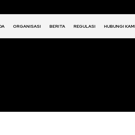
DA
ORGANISASI
BERITA
REGULASI
HUBUNGI KAM