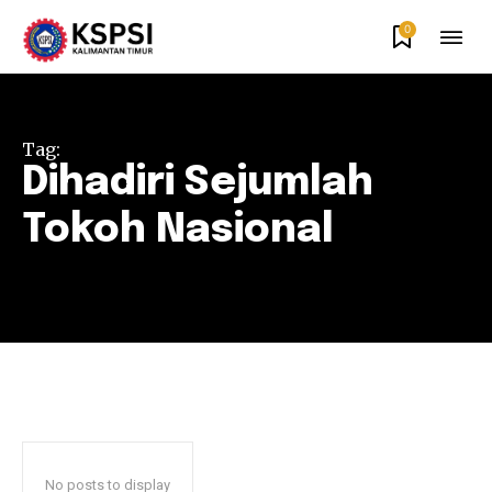
0
Tag:
Dihadiri Sejumlah
Tokoh Nasional
No posts to display