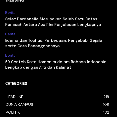
TRENDING
Berita
Selat Dardanella Merupakan Salah Satu Batas
Pemisah Antara Apa? Ini Penjelasan Lengkapnya
Berita
Edema dan Tophus: Perbedaan, Penyebab, Gejala,
serta Cara Penanganannya
Berita
50 Contoh Kata Homonim dalam Bahasa Indonesia
Lengkap dengan Arti dan Kalimat
CATEGORIES
HEADLINE
219
DUNIA KAMPUS
109
POLITIK
102