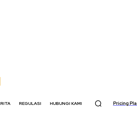
Pricing Pl
RITA
REGULASI
HUBUNGI KAMI