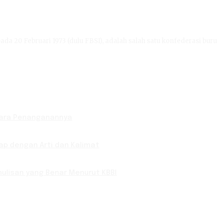
ada 20 Februari 1973 (dulu FBSI), adalah salah satu konfederasi buru
Cara Penanganannya
p dengan Arti dan Kalimat
ulisan yang Benar Menurut KBBI