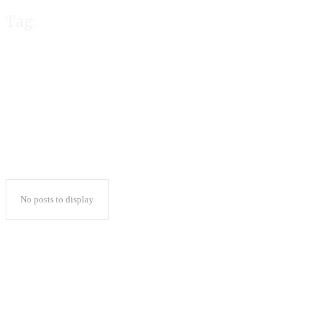
Tag:
Doktor HC
No posts to display