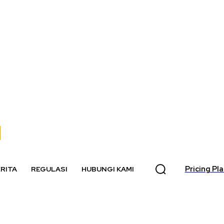
Pricing Pl
RITA
REGULASI
HUBUNGI KAMI