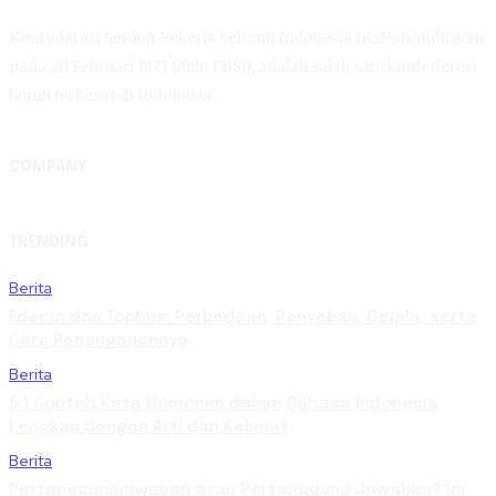
Konfederasi Serikat Pekerja Seluruh Indonesia (KSPSI), didirikan
pada 20 Februari 1973 (dulu FBSI), adalah salah satu konfederasi
buruh terbesar di Indonesia.
COMPANY
TRENDING
Berita
Edema dan Tophus: Perbedaan, Penyebab, Gejala, serta
Cara Penanganannya
Berita
50 Contoh Kata Homonim dalam Bahasa Indonesia
Lengkap dengan Arti dan Kalimat
Berita
Pertanggungjawaban atau Pertanggung Jawaban? Ini