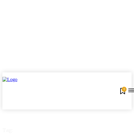
0
Tag: