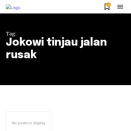
0
Tag:
Jokowi tinjau jalan
rusak
No posts to display