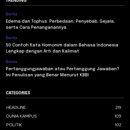
TRENDING
Berita
Edema dan Tophus: Perbedaan, Penyebab, Gejala,
serta Cara Penanganannya
Berita
50 Contoh Kata Homonim dalam Bahasa Indonesia
Lengkap dengan Arti dan Kalimat
Berita
Pertanggungjawaban atau Pertanggung Jawaban?
Ini Penulisan yang Benar Menurut KBBI
CATEGORIES
HEADLINE
219
DUNIA KAMPUS
109
POLITIK
102