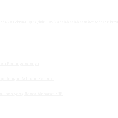
ada 20 Februari 1973 (dulu FBSI), adalah salah satu konfederasi buru
Cara Penanganannya
p dengan Arti dan Kalimat
ulisan yang Benar Menurut KBBI