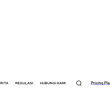
Pricing Pl
RITA
REGULASI
HUBUNGI KAMI