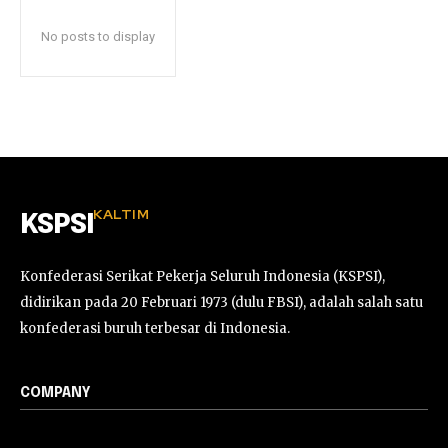
No posts to display
KALTIM
KSPSI
Konfederasi Serikat Pekerja Seluruh Indonesia (KSPSI),
didirikan pada 20 Februari 1973 (dulu FBSI), adalah salah satu
konfederasi buruh terbesar di Indonesia.
COMPANY