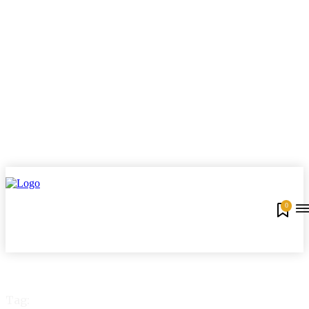
0
Tag: