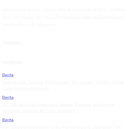
Konfederasi Serikat Pekerja Seluruh Indonesia (KSPSI), didirikan
pada 20 Februari 1973 (dulu FBSI), adalah salah satu konfederasi
buruh terbesar di Indonesia.
COMPANY
TRENDING
Berita
Edema dan Tophus: Perbedaan, Penyebab, Gejala, serta
Cara Penanganannya
Berita
50 Contoh Kata Homonim dalam Bahasa Indonesia
Lengkap dengan Arti dan Kalimat
Berita
Pertanggungjawaban atau Pertanggung Jawaban? Ini