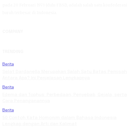
pada 20 Februari 1973 (dulu FBSI), adalah salah satu konfederasi
buruh terbesar di Indonesia.
COMPANY
TRENDING
Berita
Selat Dardanella Merupakan Salah Satu Batas Pemisah
Antara Apa? Ini Penjelasan Lengkapnya
Berita
Edema dan Tophus: Perbedaan, Penyebab, Gejala, serta
Cara Penanganannya
Berita
50 Contoh Kata Homonim dalam Bahasa Indonesia
Lengkap dengan Arti dan Kalimat