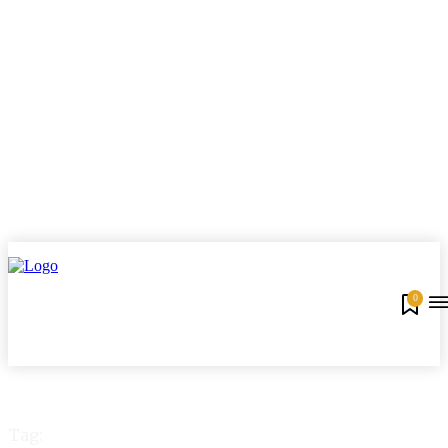
0
Tag: