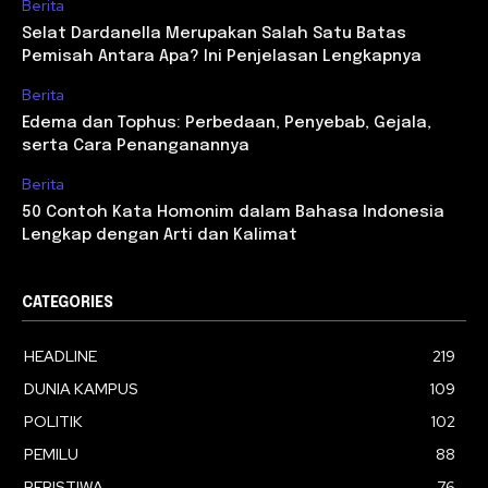
Berita
Selat Dardanella Merupakan Salah Satu Batas
Pemisah Antara Apa? Ini Penjelasan Lengkapnya
Berita
Edema dan Tophus: Perbedaan, Penyebab, Gejala,
serta Cara Penanganannya
Berita
50 Contoh Kata Homonim dalam Bahasa Indonesia
Lengkap dengan Arti dan Kalimat
CATEGORIES
HEADLINE
219
DUNIA KAMPUS
109
POLITIK
102
PEMILU
88
PERISTIWA
76