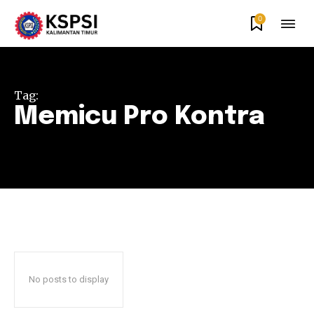
0
Tag:
Memicu Pro Kontra
No posts to display