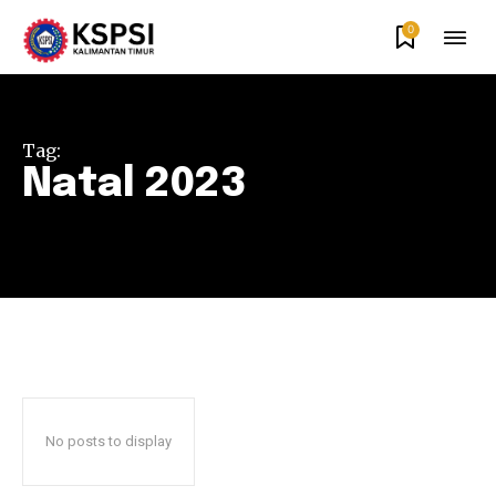
0
Tag:
Natal 2023
No posts to display