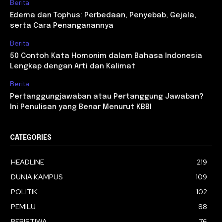
Berita
Edema dan Tophus: Perbedaan, Penyebab, Gejala,
serta Cara Penanganannya
Berita
50 Contoh Kata Homonim dalam Bahasa Indonesia
Lengkap dengan Arti dan Kalimat
Berita
Pertanggungjawaban atau Pertanggung Jawaban?
Ini Penulisan yang Benar Menurut KBBI
CATEGORIES
HEADLINE
219
DUNIA KAMPUS
109
POLITIK
102
PEMILU
88
PERISTIWA
76