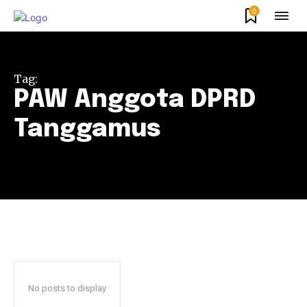
0
Tag:
PAW Anggota DPRD
Tanggamus
No posts to display