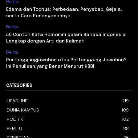
Berita
Edema dan Tophus: Perbedaan, Penyebab, Gejala,
serta Cara Penanganannya
Berita
50 Contoh Kata Homonim dalam Bahasa Indonesia
Lengkap dengan Arti dan Kalimat
Berita
Pertanggungjawaban atau Pertanggung Jawaban?
Ini Penulisan yang Benar Menurut KBBI
CATEGORIES
HEADLINE
219
DUNIA KAMPUS
109
POLITIK
102
PEMILU
88
PERISTIWA
76