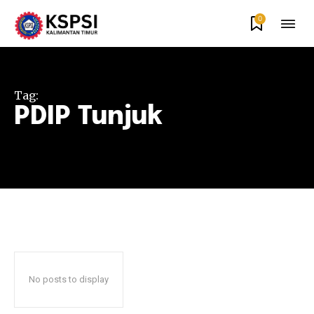
0
Tag:
PDIP Tunjuk
No posts to display