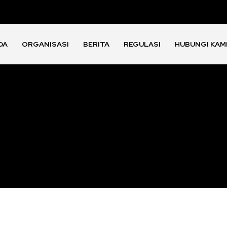
DA
ORGANISASI
BERITA
REGULASI
HUBUNGI KAM