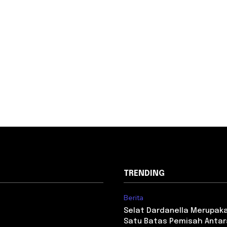
TRENDING
Berita
Selat Dardanella Merupak
Satu Batas Pemisah Antara