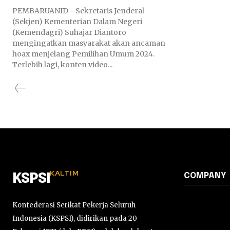
PEMBARUANID - Sekretaris Jenderal
(Sekjen) Kementerian Dalam Negeri
(Kemendagri) Suhajar Diantoro
mengingatkan masyarakat akan ancaman
hoax menjelang Pemilihan Umum 2024.
Terlebih lagi, konten video...
KALTIM
COMPANY
KSPSI
Konfederasi Serikat Pekerja Seluruh
Indonesia (KSPSI), didirikan pada 20