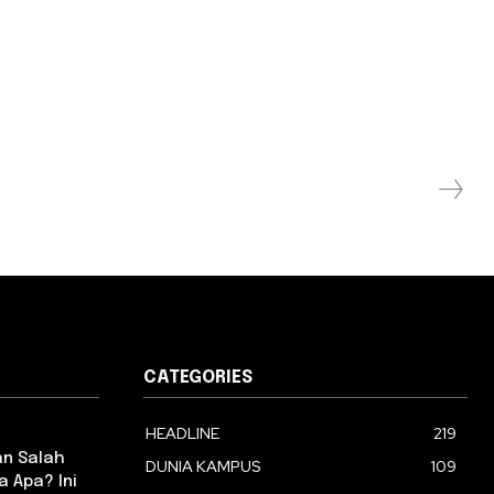
CATEGORIES
HEADLINE
219
an Salah
DUNIA KAMPUS
109
 Apa? Ini