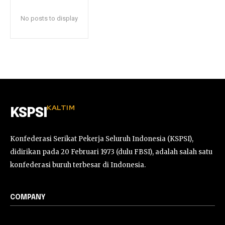
No posts to display
KALTIM
KSPSI
Konfederasi Serikat Pekerja Seluruh Indonesia (KSPSI),
didirikan pada 20 Februari 1973 (dulu FBSI), adalah salah satu
konfederasi buruh terbesar di Indonesia.
COMPANY